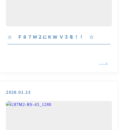
☆ Ｆ８７Ｍ２にＫＷ Ｖ３を！！ ☆
2026.01.23