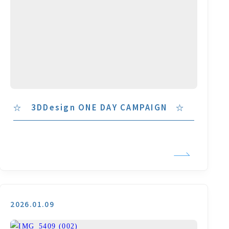
☆ 3DDesign ONE DAY CAMPAIGN ☆
2026.01.09