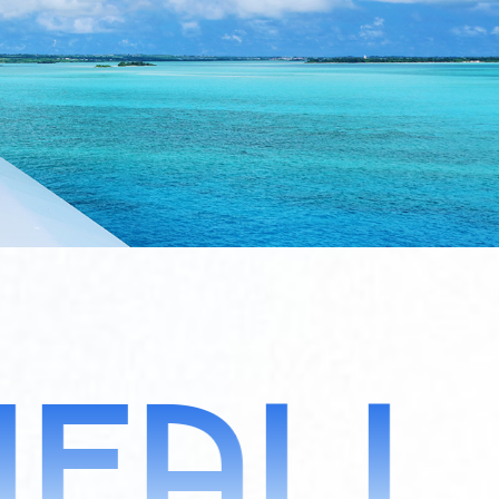
IFALL