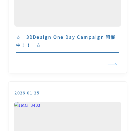
☆ 3DDesign One Day Campaign 開催
中！！ ☆
2026.01.25