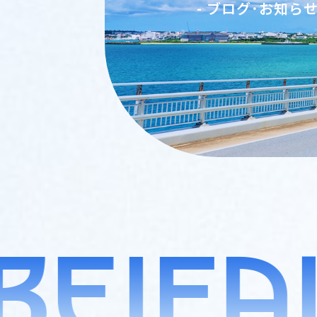
- ブログ･お知ら
BEIFA