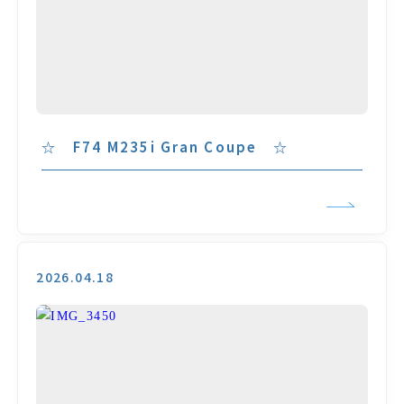
☆ F74 M235i Gran Coupe ☆
2026.04.18