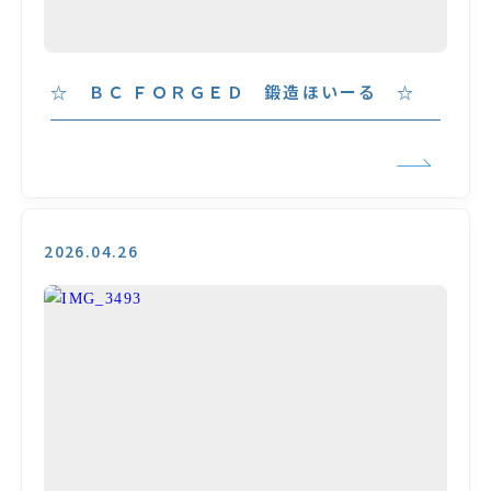
☆ ＢＣ ＦＯＲＧＥＤ 鍛造ほいーる ☆
2026.04.26