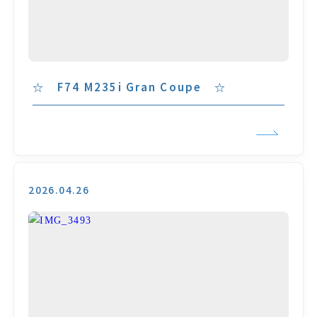
☆ F74 M235i Gran Coupe ☆
2026.04.26