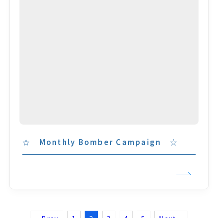
☆ Monthly Bomber Campaign ☆