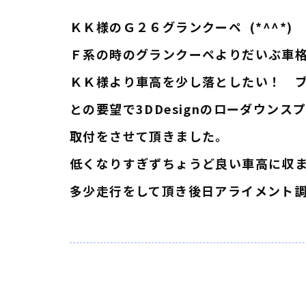
ＫＫ様のＧ２６グランクーペ (*^^*)
Ｆ系の時のグランクーペよりだいぶ車格が
ＫＫ様より車高を少し落としたい！ 
との要望で3DDesignのローダウン
取付をさせて頂きました。
低くなりすぎずちょうど良い車高に収
多少走行をして頂き後日アライメント調