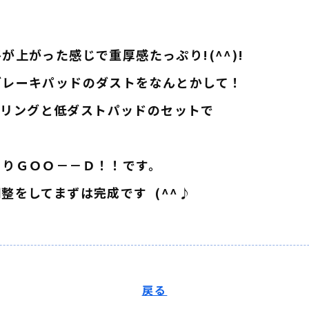
上がった感じで重厚感たっぷり!(^^)!
ブレーキパッドのダストをなんとかして！
スプリングと低ダストパッドのセットで
まりＧＯＯ－－Ｄ！！です。
整をしてまずは完成です (^^♪
戻る