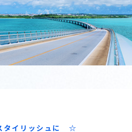
せ
スタイリッシュに ☆