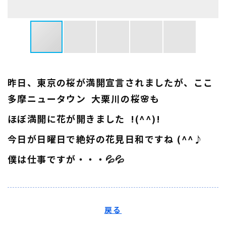
昨日、東京の桜が満開宣言されましたが、ここ
多摩ニュータウン 大栗川の桜🌸も
ほぼ満開に花が開きました !(^^)!
今日が日曜日で絶好の花見日和ですね (^^♪
僕は仕事ですが・・・💦💦
戻る