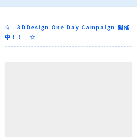
☆ 3DDesign One Day Campaign 開催
中！！ ☆