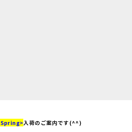
 Spring>
入荷のご案内です(^^)