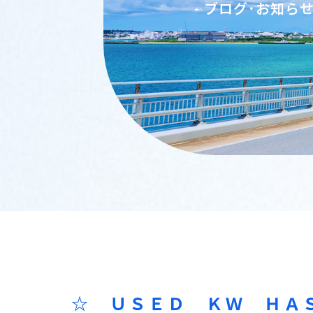
- ブログ･お知ら
☆ ＵＳＥＤ ＫＷ ＨＡ