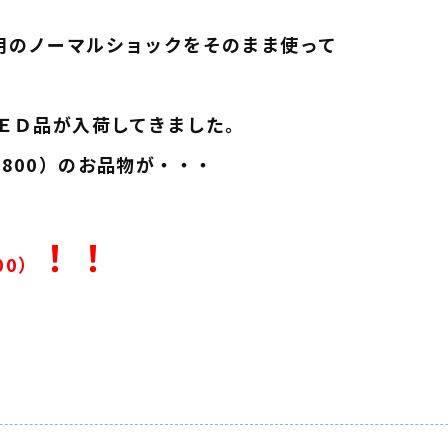
用のノーマルショックをそのまま使って
ＥＤ品が入荷してきました。
800）のお品物が・・・
！！
00）
v