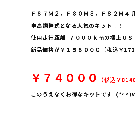
Ｆ８７Ｍ２．Ｆ８０Ｍ３．Ｆ８２Ｍ４ 
車高調整式となる人気のキット！！
使用走行距離 ７０００ｋｍの極上ＵＳ
新品価格が￥１５８０００（税込￥173
￥７４０００
（税込￥814
このうえなくお得なキットです (*^^)