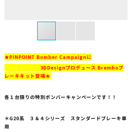
★PINPOINT Bomber Campaignに
3DDesignプロデュース Bremboブ
レーキキット登場★
各１台限りの特別ボンバーキャンペーンです！！
＊G20系 ３＆４シリーズ スタンダードブレーキ車
用