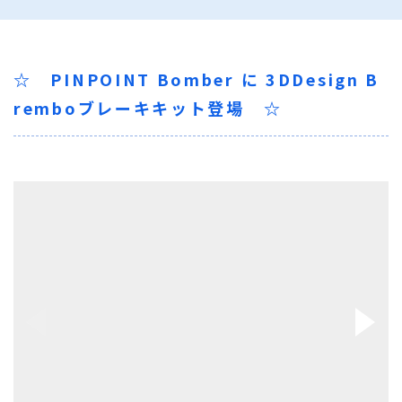
☆ PINPOINT Bomber に 3DDesign B
remboブレーキキット登場 ☆