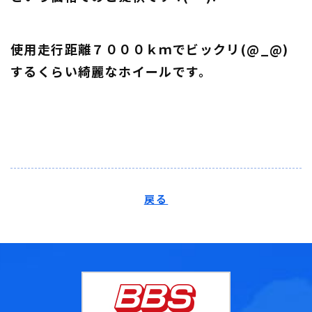
使用走行距離７０００ｋｍでビックリ(@_@)
するくらい綺麗なホイールです。
戻る