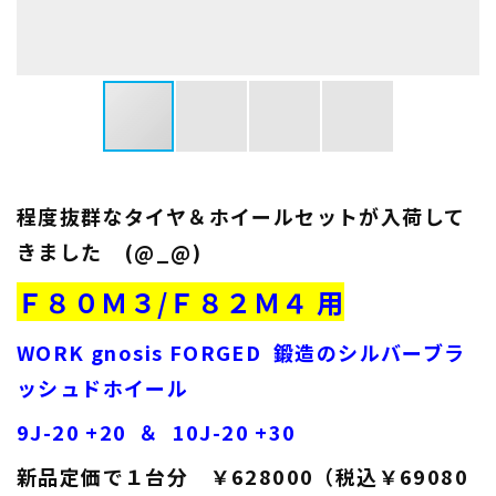
程度抜群なタイヤ＆ホイールセットが入荷して
きました (@_@)
Ｆ８０Ｍ３/Ｆ８２Ｍ４ 用
WORK gnosis FORGED 鍛造のシルバーブラ
ッシュドホイール
9J-20 +20 ＆ 10J-20 +30
新品定価で１台分 ￥628000（税込￥69080