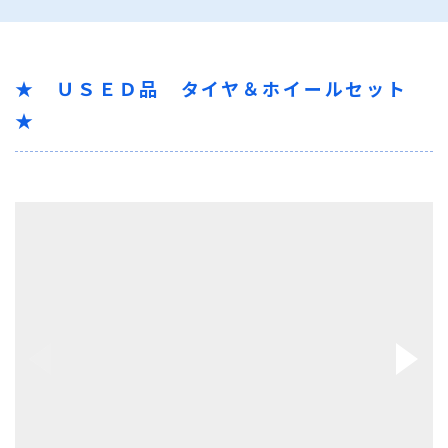
★ ＵＳＥＤ品 タイヤ＆ホイールセット
★